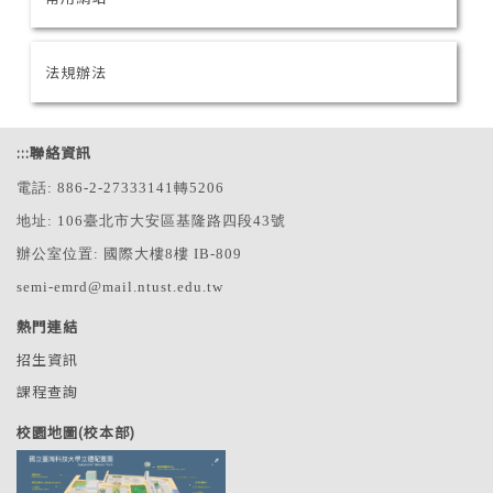
法規辦法
:::
聯絡資訊
電話: 886-2-27333141轉5206
地址: 106臺北市大安區基隆路四段43號
辦公室位置: 國際大樓8樓 IB-809
semi-emrd@mail.ntust.edu.tw
熱門連結
招生資訊
課程查詢
校園地圖(校本部)