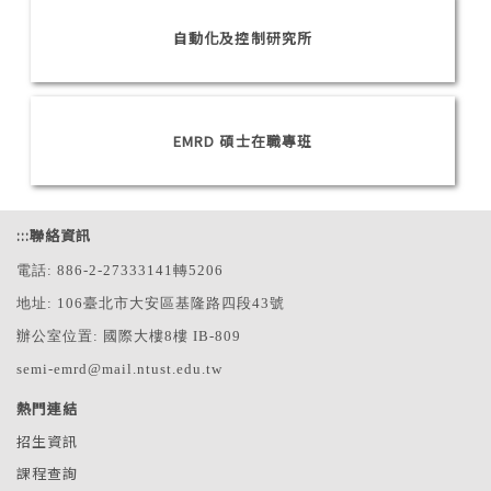
自動化及控制研究所
EMRD 碩士在職專班
:::
聯絡資訊
電話: 886-2-27333141轉5206
地址: 106臺北市大安區基隆路四段43號
辦公室位置: 國際大樓8樓 IB-809
semi-emrd@mail.ntust.edu.tw
熱門連結
招生資訊
課程查詢