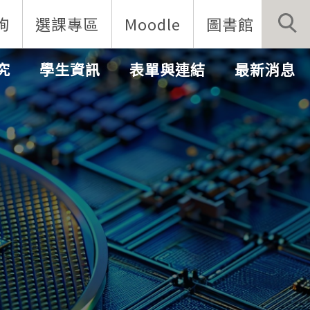
詢
選課專區
Moodle
圖書館
究
學生資訊
表單與連結
最新消息