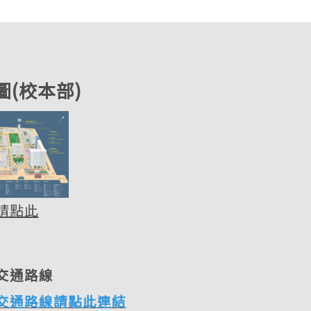
圖(校本部)
請點此
交通路線
交通路線請點此連結