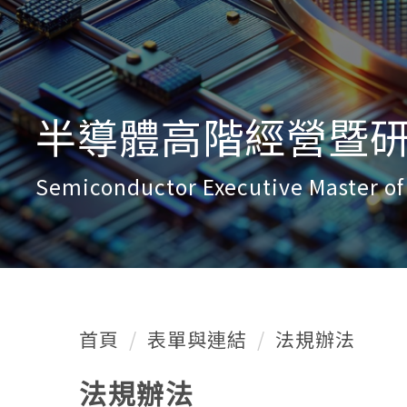
半導體高階經營暨研發
Semiconductor Executive Master o
首頁
表單與連結
法規辦法
法規辦法