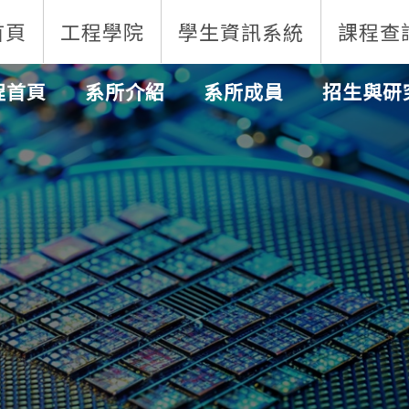
首頁
工程學院
學生資訊系統
課程查
程首頁
系所介紹
系所成員
招生與研