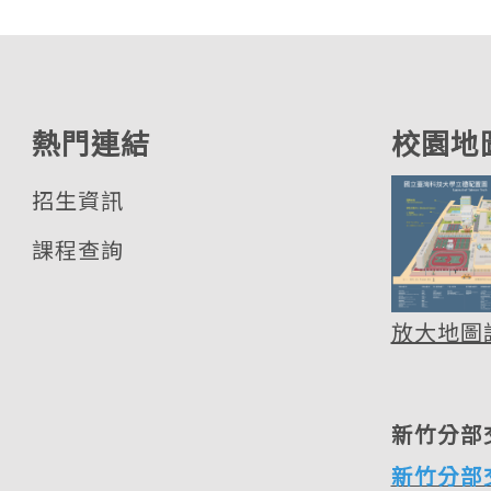
熱門連結
校園地
招生資訊
課程查詢
放大地圖
新竹分部
新竹分部