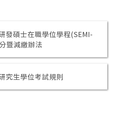
發碩士在職學位學程(SEMI-
學分暨減繳辦法
研究生學位考試規則