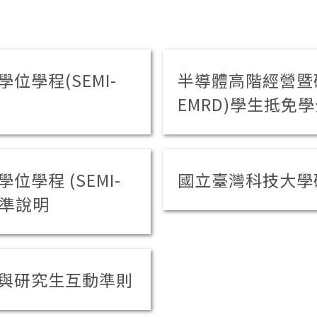
學程(SEMI-
半導體高階經營暨研
EMRD)學生抵免
學程 (SEMI-
國立臺灣科技大學
標準說明
與研究生互動準則