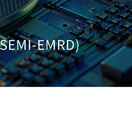
MI-EMRD)