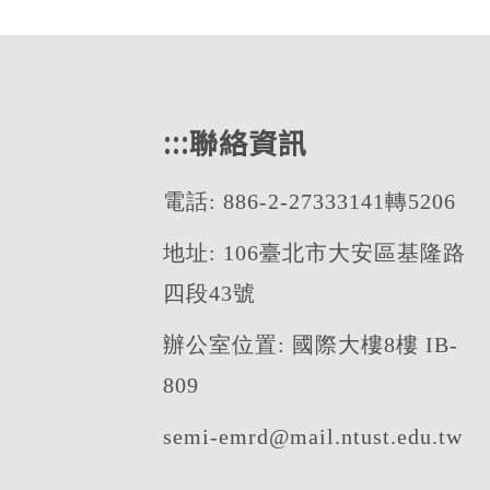
:::
聯絡資訊
電話: 886-2-27333141轉5206
地址: 106臺北市大安區基隆路
四段43號
辦公室位置: 國際大樓8樓 IB-
809
semi-emrd@mail.ntust.edu.tw