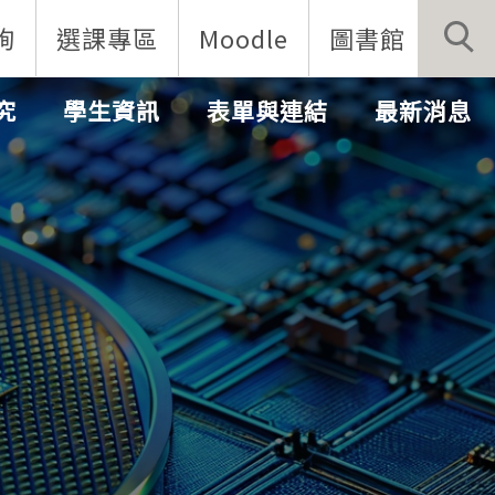
詢
選課專區
Moodle
圖書館
究
學生資訊
表單與連結
最新消息