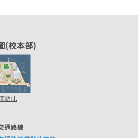
圖(校本部)
請點此
交通路線