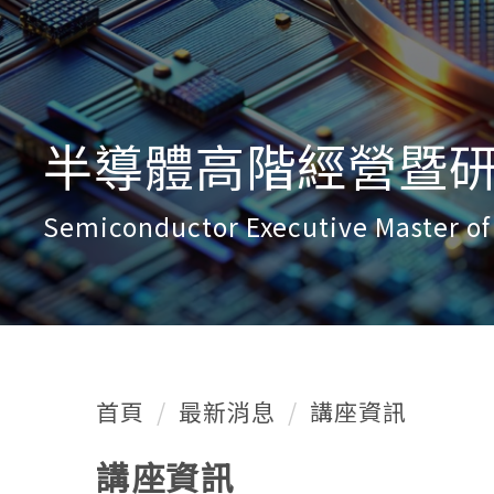
半導體高階經營暨研發
Semiconductor Executive Master o
首頁
最新消息
講座資訊
講座資訊