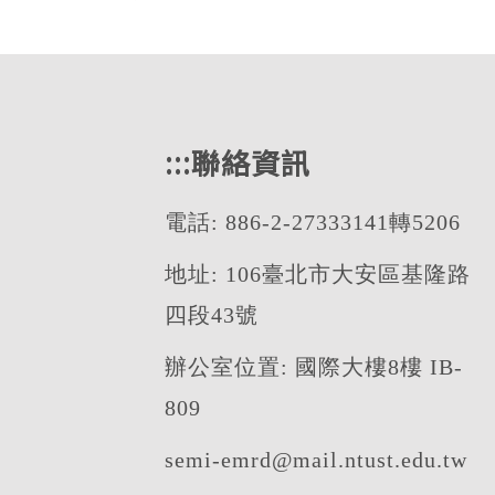
:::
聯絡資訊
電話: 886-2-27333141轉5206
地址: 106臺北市大安區基隆路
四段43號
辦公室位置: 國際大樓8樓 IB-
809
semi-emrd@mail.ntust.edu.tw