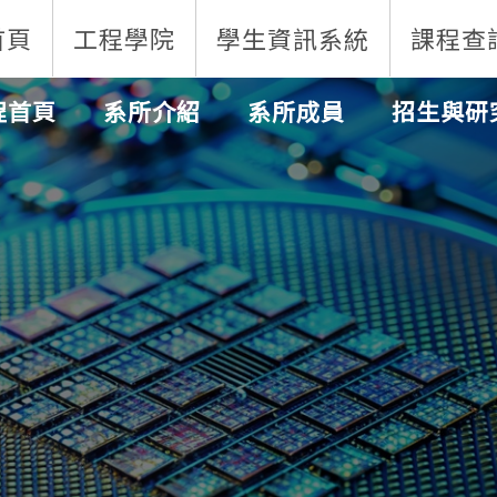
首頁
工程學院
學生資訊系統
課程查
程首頁
系所介紹
系所成員
招生與研