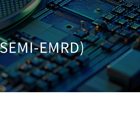
MI-EMRD)