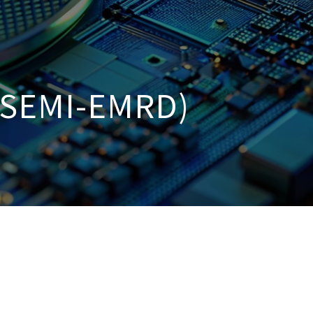
MI-EMRD)