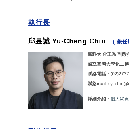
執行長
邱昱誠 Yu-Cheng
Chiu
( 兼任
臺科大 化工系 副教
國立臺灣大學化工博
聯絡電話：
(02)273
聯絡mail：
ycchiu@m
詳細介紹：
個人網頁