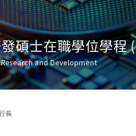
碩士在職學位學程 (SE
f Research and Development
行長