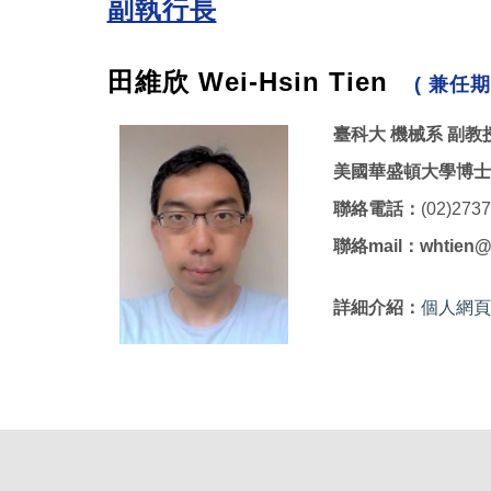
副執行長
田維欣 Wei-Hsin
Tien
( 兼任期
臺科大 機械系 副教
美國華盛頓大學博士
聯絡電話：
(02)273
聯絡mail：whtien@ma
詳細介紹：
個人網頁