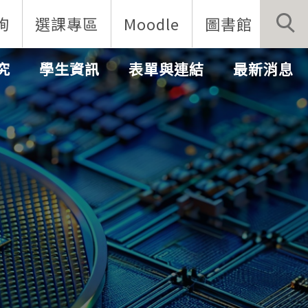
詢
選課專區
Moodle
圖書館
究
學生資訊
表單與連結
最新消息