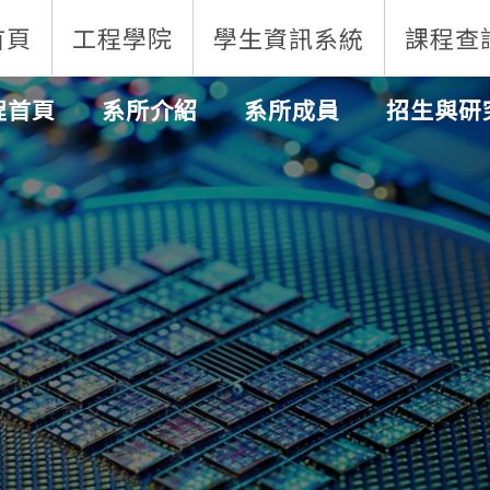
首頁
工程學院
學生資訊系統
課程查
程首頁
系所介紹
系所成員
招生與研