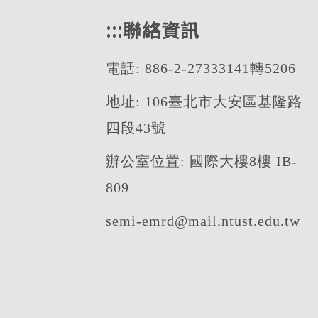
:::
聯絡資訊
電話: 886-2-27333141轉5206
地址: 106臺北市大安區基隆路
四段43號
辦公室位置: 國際大樓8樓 IB-
809
semi-emrd@mail.ntust.edu.tw