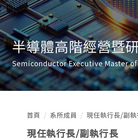
半導體高階經營暨研發
Semiconductor Executive Master o
首頁
系所成員
現任執行長/副執
現任執行長/副執行長