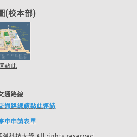
圖(校本部)
請點此
交通路線
交通路線請點此連結
停車申請表單
灣科技大學 All rights reserved.