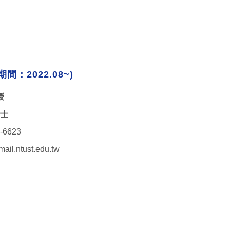
期間：2022.08~)
授
士
7-6623
ail.ntust.edu.tw